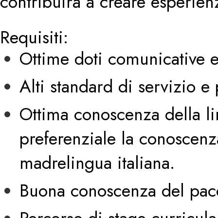
contribuirà a creare esperien
Requisiti:
Ottime doti comunicative 
Alti standard di servizio e
Ottima conoscenza della lin
preferenziale la conoscenz
madrelingua italiana.
Buona conoscenza del pacc