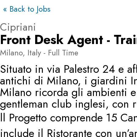
« Back to Jobs
Cipriani
Front Desk Agent - Tra
Milano, Italy - Full Time
Situato in via Palestro 24 e a
antichi di Milano, i giardini 
Milano ricorda gli ambienti e
gentleman club inglesi, con ric
ll Progetto comprende 15 Cam
include il Ristorante con un’