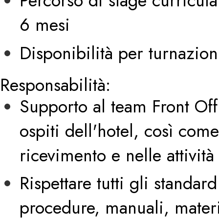
Percorso di stage curricula
6 mesi
Disponibilità per turnazio
Responsabilità:
Supporto al team Front Offic
ospiti dell'hotel, così com
ricevimento e nelle attivit
Rispettare tutti gli standar
procedure, manuali, mater